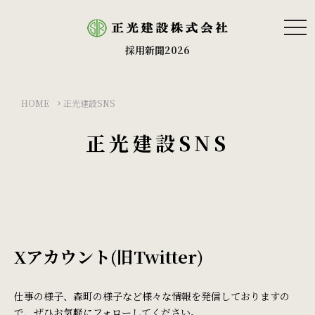
tog
nav
採用新聞2026
HOME
正光建設SNS
正光建設SNS
Xアカウント(旧Twitter)
仕事の様子、森町の様子など様々な情報を発信しておりますの
で、ぜひお気軽にフォローしてください。