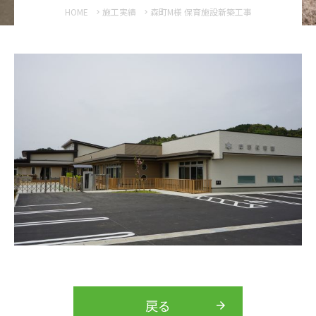
HOME
施工実績
森町M様 保育施設新築工事
戻る