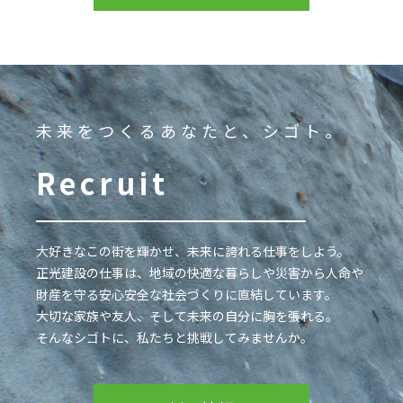
未来をつくるあなたと、シゴト。
Recruit
大好きなこの街を輝かせ、未来に誇れる仕事をしよう。
正光建設の仕事は、地域の快適な暮らしや災害から人命や
財産を守る安心安全な社会づくりに直結しています。
大切な家族や友人、そして未来の自分に胸を張れる。
そんなシゴトに、私たちと挑戦してみませんか。