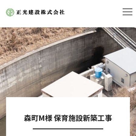
tog
nav
森町M様 保育施設新築工事