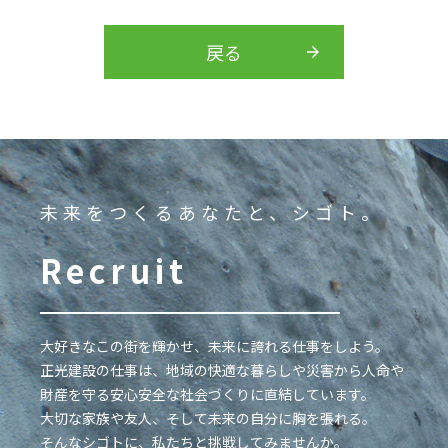
戻る
未来をつくるあなたと、シゴト。
Recruit
大好きなこの街を輝かせ、未来に誇れる仕事をしよう。
正光建設の仕事は、地域の快適な暮らしや災害から人命や
財産を守る安心安全な社会づくりに直結しています。
大切な家族や友人、そして未来の自分に胸を張れる。
そんなシゴトに、私たちと挑戦してみませんか。