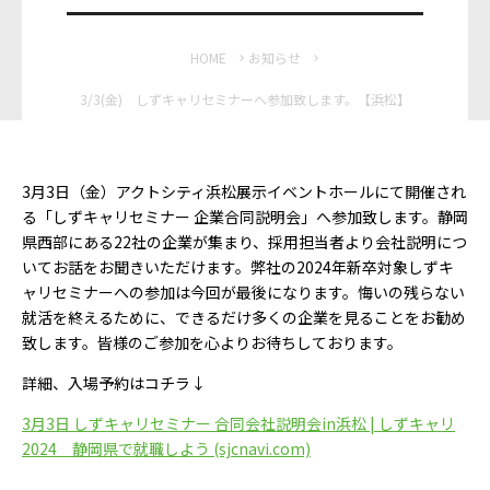
HOME
お知らせ
3/3(金) しずキャリセミナーへ参加致します。【浜松】
3月3日（金）アクトシティ浜松展示イベントホールにて開催され
る「しずキャリセミナー 企業合同説明会」へ参加致します。静岡
県西部にある22社の企業が集まり、採用担当者より会社説明につ
いてお話をお聞きいただけます。弊社の2024年新卒対象しずキ
ャリセミナーへの参加は今回が最後になります。悔いの残らない
就活を終えるために、できるだけ多くの企業を見ることをお勧め
致します。皆様のご参加を心よりお待ちしております。
詳細、入場予約はコチラ↓
3月3日 しずキャリセミナー 合同会社説明会in浜松 | しずキャリ
2024 静岡県で就職しよう (sjcnavi.com)