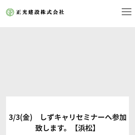
tog
nav
3/3(金) しずキャリセミナーへ参加
致します。【浜松】