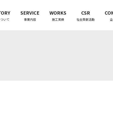
TORY
SERVICE
WORKS
CSR
CO
について
事業内容
施工実績
社会貢献活動
企