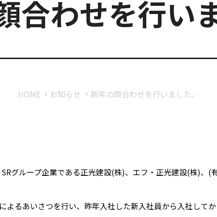
顔合わせを行い
HOME
お知らせ
新年の顔合わせを行いました。
、SRグループ企業である正光建設(株)、エフ・正光建設(株)、
によるあいさつを行い、昨年入社した新入社員から入社してか