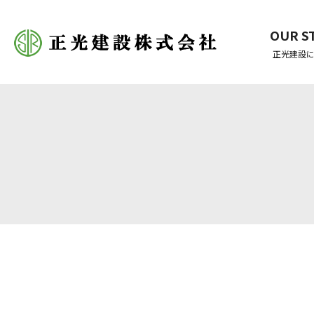
OUR S
正光建設