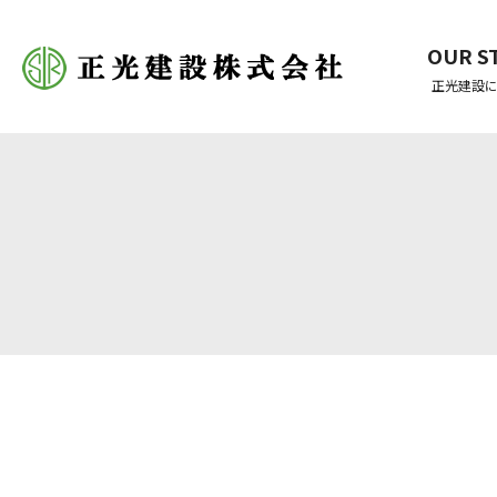
OUR S
正光建設