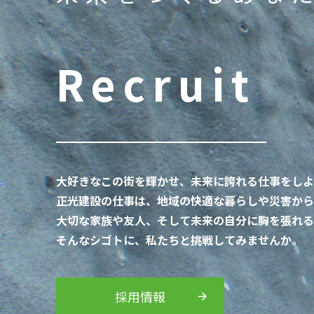
Recruit
大好きなこの街を輝かせ、未来に誇れる仕事をしよ
正光建設の仕事は、地域の快適な暮らしや災害から
大切な家族や友人、そして未来の自分に胸を張れる
そんなシゴトに、私たちと挑戦してみませんか。
採用情報