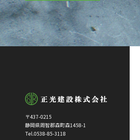
〒437-0215
静岡県周智郡森町森1458-1
Tel.
0538-85-3118