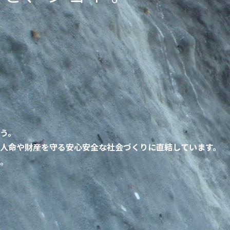
う。
人命や財産を守る安心安全な社会づくりに直結しています。
。