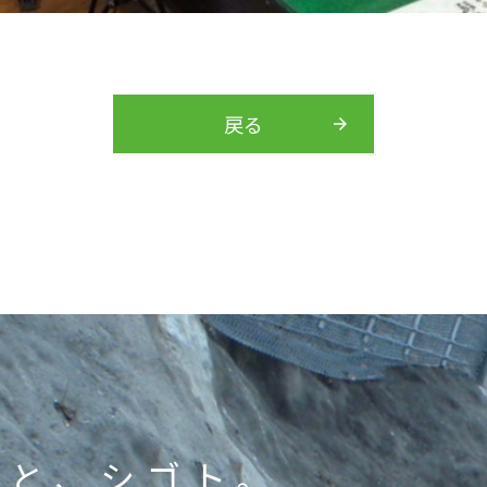
戻る
たと、シゴト。