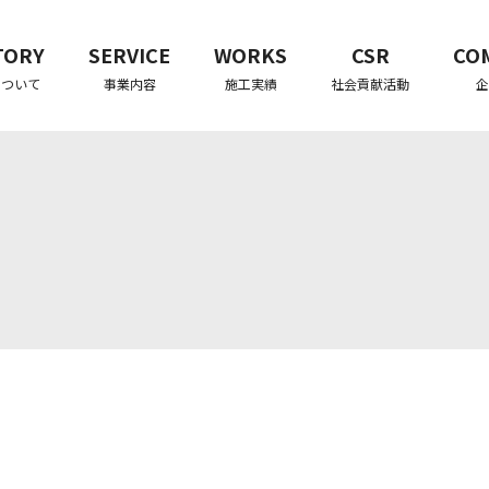
TORY
SERVICE
WORKS
CSR
CO
について
事業内容
施工実績
社会貢献活動
企