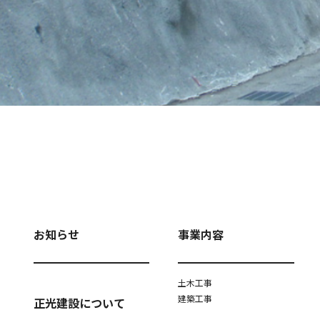
お知らせ
事業内容
土木工事
建築工事
正光建設について