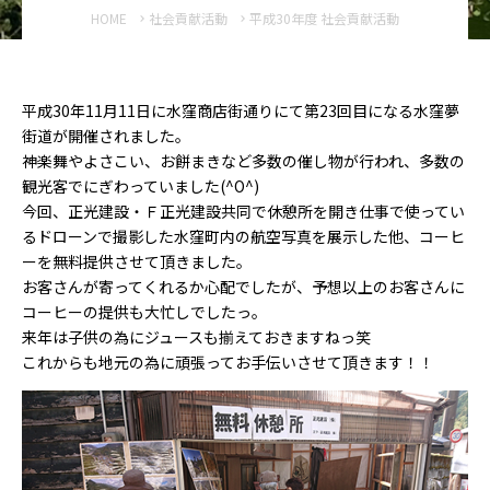
HOME
社会貢献活動
平成30年度 社会貢献活動
平成30年11月11日に水窪商店街通りにて第23回目になる水窪夢
街道が開催されました。
神楽舞やよさこい、お餅まきなど多数の催し物が行われ、多数の
観光客でにぎわっていました(^O^)
今回、正光建設・Ｆ正光建設共同で休憩所を開き仕事で使ってい
るドローンで撮影した水窪町内の航空写真を展示した他、コーヒ
ーを無料提供させて頂きました。
お客さんが寄ってくれるか心配でしたが、予想以上のお客さんに
コーヒーの提供も大忙しでしたっ。
来年は子供の為にジュースも揃えておきますねっ笑
これからも地元の為に頑張ってお手伝いさせて頂きます！！