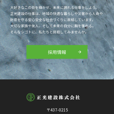
大好きなこの街を輝かせ、未来に誇れる仕事をしよう。
正光建設の仕事は、地域の快適な暮らしや災害から人命や
財産を守る安心安全な社会づくりに直結しています。
大切な家族や友人、そして未来の自分に胸を張れる。
そんなシゴトに、私たちと挑戦してみませんか。
採用情報
〒437-0215