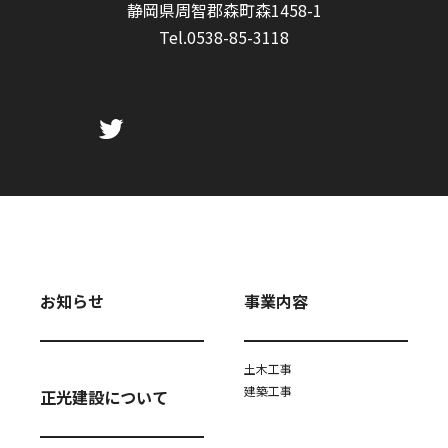
静岡県周智郡森町森1458-1
Tel.
0538-85-3118
お知らせ
事業内容
土木工事
建築工事
正光建設について